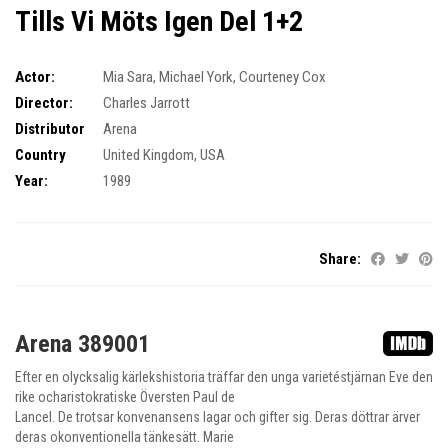
Tills Vi Möts Igen Del 1+2
Actor:
Mia Sara
,
Michael York
,
Courteney Cox
Director:
Charles Jarrott
Distributor
Arena
Country
United Kingdom
,
USA
Year:
1989
Share:
Arena 389001
Efter en olycksalig kärlekshistoria träffar den unga varietéstjärnan Eve den
rike ocharistokratiske Översten Paul de
Lancel. De trotsar konvenansens lagar och gifter sig. Deras döttrar ärver
deras okonventionella tänkesätt. Marie