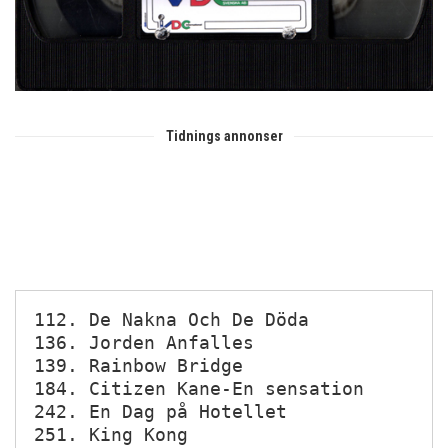
Tidnings annonser
112. De Nakna Och De Döda

136. Jorden Anfalles

139. Rainbow Bridge

184. Citizen Kane-En sensation

242. En Dag på Hotellet

251. King Kong
