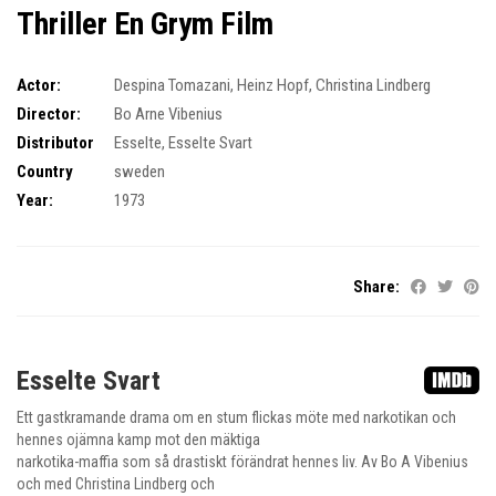
Thriller En Grym Film
Actor:
Despina Tomazani
,
Heinz Hopf
,
Christina Lindberg
Director:
Bo Arne Vibenius
Distributor
Esselte
,
Esselte Svart
Country
sweden
Year:
1973
Share:
Esselte Svart
Ett gastkramande drama om en stum flickas möte med narkotikan och
hennes ojämna kamp mot den mäktiga
narkotika-maffia som så drastiskt förändrat hennes liv. Av Bo A Vibenius
och med Christina Lindberg och