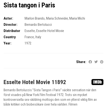
Sista tangon i Paris
Actor:
Marlon Brando
,
Maria Schneider
,
Maria Michi
Director:
Bernardo Bertolucci
Distributor
Esselte
,
Esselte Hotel Movie
Country
France
,
Italy
Year:
1972
Share:
Esselte Hotel Movie 11892
Bernardo Bertoluccis ”Sista Tangon i Paris” väckte sensation när den
först visades på New York Film Festival 1972. Trots sin mycket
kontroversiella sex-skildring mottogs den som en ytterst viktig film av
både kritiker och biobesökare över hela världen. Filmen