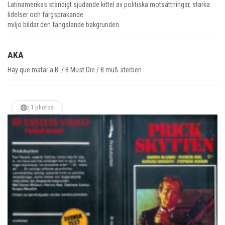
Latinamerikas ständigt sjudande kittel av politiska motsättningar, starka
lidelser och färgsprakande
miljö bildar den fängslande bakgrunden.
AKA
Hay que matar a B. / B Must Die / B muß sterben
1 photos