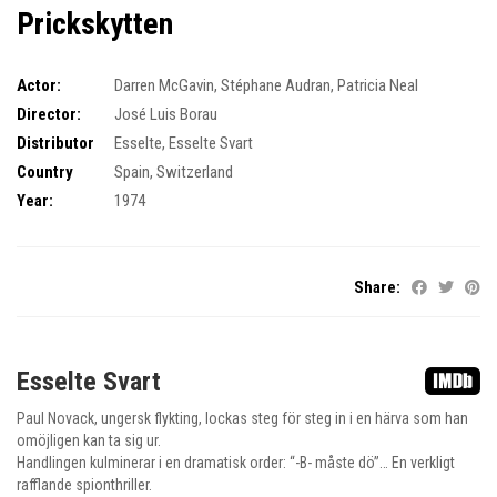
Prickskytten
Actor:
Darren McGavin
,
Stéphane Audran
,
Patricia Neal
Director:
José Luis Borau
Distributor
Esselte
,
Esselte Svart
Country
Spain
,
Switzerland
Year:
1974
Share:
Esselte Svart
Paul Novack, ungersk flykting, lockas steg för steg in i en härva som han
omöjligen kan ta sig ur.
Handlingen kulminerar i en dramatisk order: “-B- måste dö”… En verkligt
rafflande spionthriller.