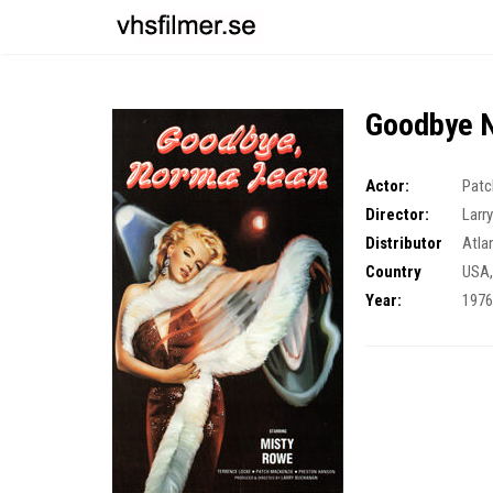
Goodbye 
Actor:
Patc
Director:
Larr
Distributor
Atla
Country
USA
Year:
197